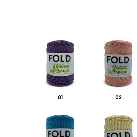
01
02