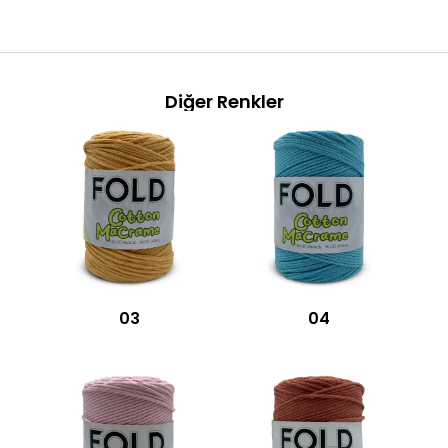
Diğer Renkler
03
04