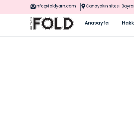
info@foldyarn.com
Canayakın sitesi, Bayr
Anasayfa
Hakk