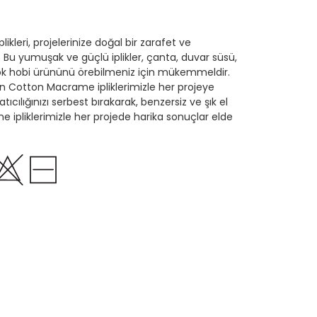
kleri, projelerinize doğal bir zarafet ve
r. Bu yumuşak ve güçlü iplikler, çanta, duvar süsü,
çok hobi ürününü örebilmeniz için mükemmeldir.
en Cotton Macrame ipliklerimizle her projeye
atıcılığınızı serbest bırakarak, benzersiz ve şık el
e ipliklerimizle her projede harika sonuçlar elde