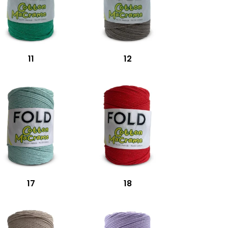
11
12
17
18