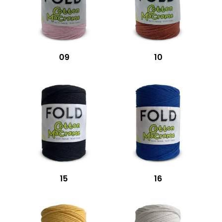
09
10
15
16