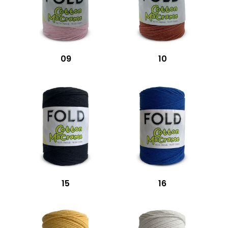
09
10
15
16