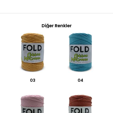
Diğer Renkler
03
04