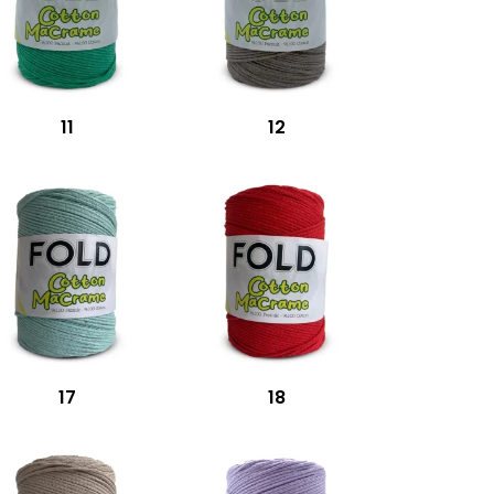
11
12
17
18