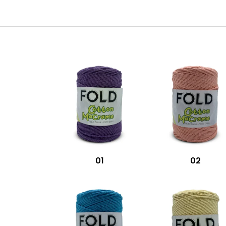
01
02