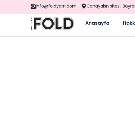
info@foldyarn.com
Canayakın sitesi, Bayr
Anasayfa
Hakk