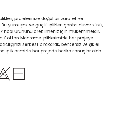
kleri, projelerinize doğal bir zarafet ve
r. Bu yumuşak ve güçlü iplikler, çanta, duvar süsü,
çok hobi ürününü örebilmeniz için mükemmeldir.
en Cotton Macrame ipliklerimizle her projeye
atıcılığınızı serbest bırakarak, benzersiz ve şık el
e ipliklerimizle her projede harika sonuçlar elde