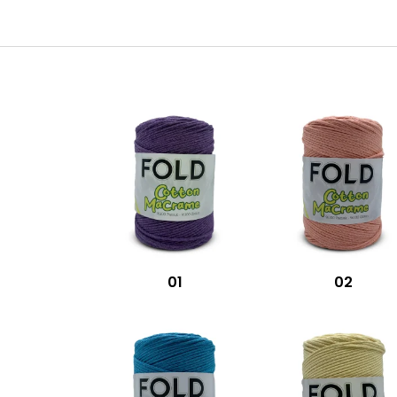
01
02