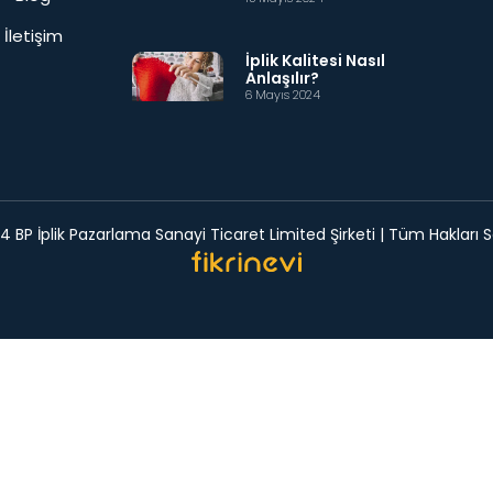
İletişim
İplik Kalitesi Nasıl
Anlaşılır?
6 Mayıs 2024
 BP İplik Pazarlama Sanayi Ticaret Limited Şirketi | Tüm Hakları Sa