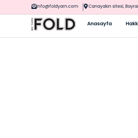
info@foldyarn.com
Canayakın sitesi, Bayr
Anasayfa
Hakk