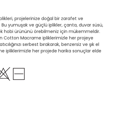
kleri, projelerinize doğal bir zarafet ve
r. Bu yumuşak ve güçlü iplikler, çanta, duvar süsü,
çok hobi ürününü örebilmeniz için mükemmeldir.
en Cotton Macrame ipliklerimizle her projeye
atıcılığınızı serbest bırakarak, benzersiz ve şık el
e ipliklerimizle her projede harika sonuçlar elde