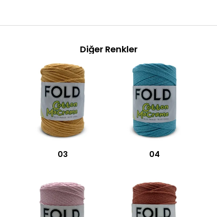
Diğer Renkler
03
04