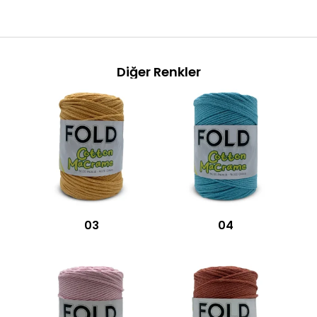
Diğer Renkler
03
04