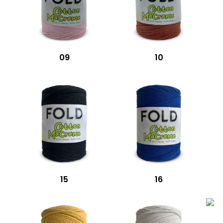
09
10
15
16