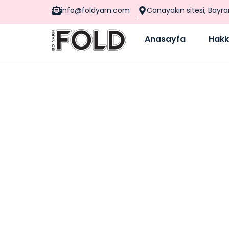
info@foldyarn.com
Canayakın sitesi, Bayr
Anasayfa
Hakk