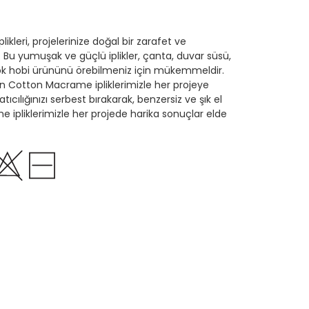
kleri, projelerinize doğal bir zarafet ve
r. Bu yumuşak ve güçlü iplikler, çanta, duvar süsü,
çok hobi ürününü örebilmeniz için mükemmeldir.
en Cotton Macrame ipliklerimizle her projeye
atıcılığınızı serbest bırakarak, benzersiz ve şık el
e ipliklerimizle her projede harika sonuçlar elde