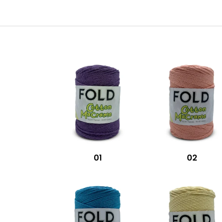
01
02