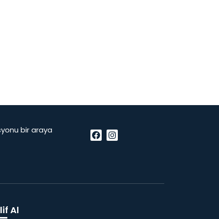
vasyonu bir araya
if Al