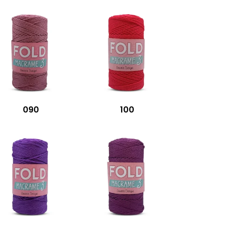
090
100