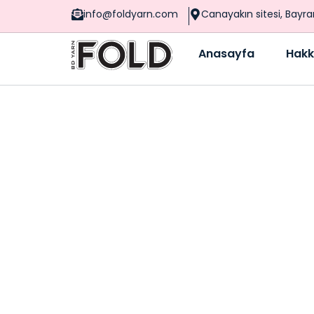
info@foldyarn.com
Canayakın sitesi, Bayr
Anasayfa
Hakk