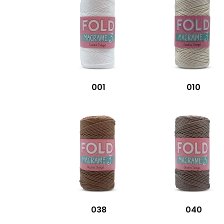
001
010
038
040