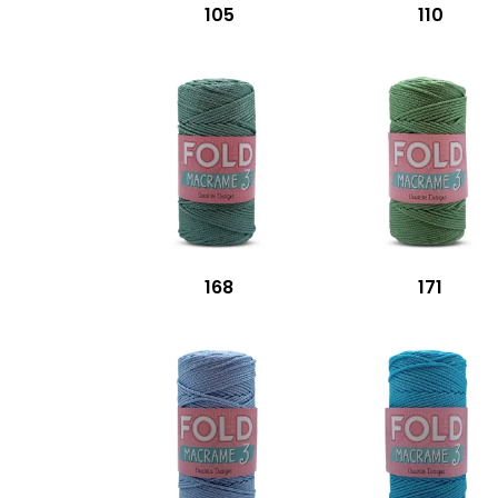
105
110
168
171