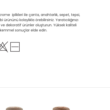
ome iplikleri ile çanta, anahtarlık, sepet, tepsi,
ürününü kolaylıkla örebilirsiniz. Yaratıcılığınızı
i ve dekoratif ürünler oluşturun. Yüksek kaliteli
mükemmel sonuçlar elde edin.