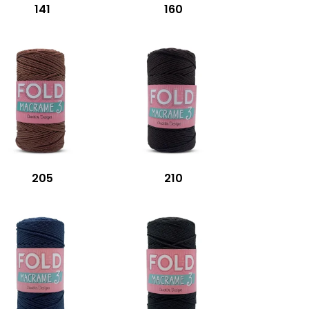
141
160
205
210