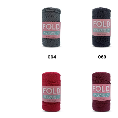
064
069