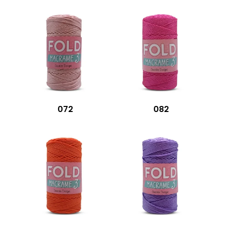
072
082