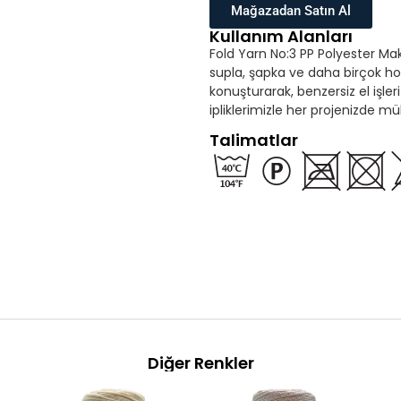
Mağazadan Satın Al
Kullanım Alanları
Fold Yarn No:3 PP Polyester Makr
supla, şapka ve daha birçok hobi 
konuşturarak, benzersiz el işler
ipliklerimizle her projenizde 
Talimatlar
Diğer Renkler