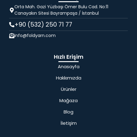
Orta Mah. Gazi Yüzbaşı Ömer Bulu Cad. No:11
Canayakın Sitesi Bayrampaşa / İstanbul
+90 (532) 250 71 77
info@foldyarn.com
Hızlı Erişim
Anasayfa
Hakkımızda
Ürünler
Mağaza
Blog
İletişim