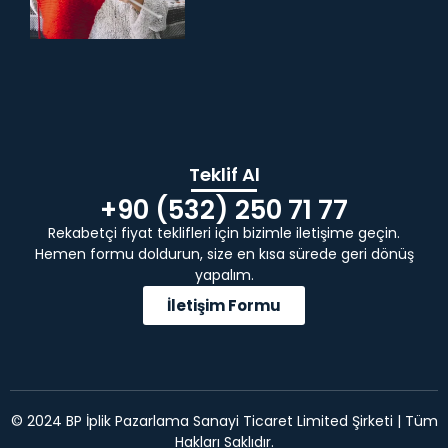
Teklif Al
+90 (532) 250 71 77
Rekabetçi fiyat teklifleri için bizimle iletişime geçin.
Hemen formu doldurun, size en kısa sürede geri dönüş
yapalım.
İletişim Formu
© 2024 BP İplik Pazarlama Sanayi Ticaret Limited Şirketi | Tüm
Hakları Saklıdır.