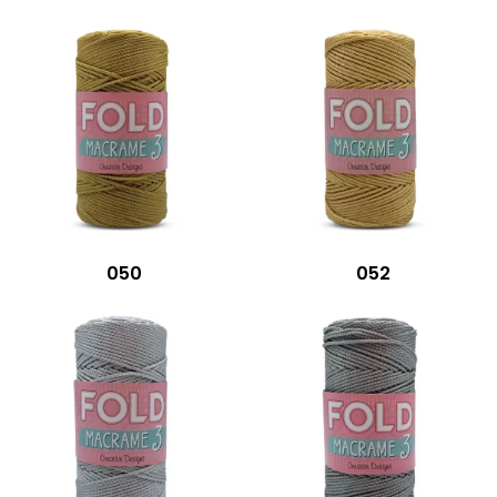
050
052