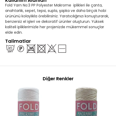
Kullanım Alanları
Fold Yarn No:3 PP Polyester Makrome iplikleri ile çanta,
anahtarlık, sepet, tepsi, supla, şapka ve daha birçok hobi
ürününü kolaylıkla örebilirsiniz. Yaratıcılığınızı konuşturarak,
benzersiz el işleri ve dekoratif ürünler oluşturun. Yüksek
kaliteli ipliklerimizle her projenizde mükemmel sonuçlar
elde edin.
Talimatlar
Diğer Renkler