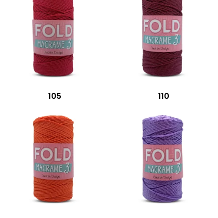
105
110