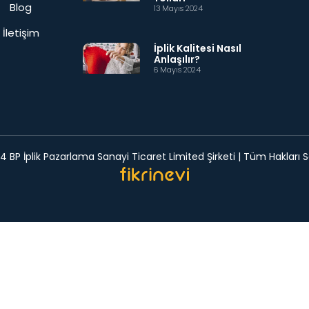
Blog
13 Mayıs 2024
İletişim
İplik Kalitesi Nasıl
Anlaşılır?
6 Mayıs 2024
 BP İplik Pazarlama Sanayi Ticaret Limited Şirketi | Tüm Hakları Sa