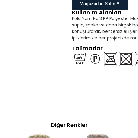
Mağazadan Satın Al
Kullanım Alanları
Fold Yarn No:3 PP Polyester Makr
supla, şapka ve daha birçok hobi 
konuşturarak, benzersiz el işler
ipliklerimizle her projenizde 
Talimatlar
Diğer Renkler