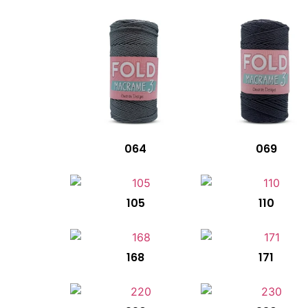
064
069
105
110
168
171