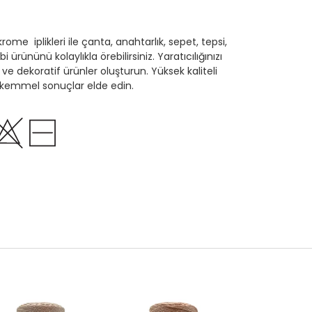
ome iplikleri ile çanta, anahtarlık, sepet, tepsi,
ürününü kolaylıkla örebilirsiniz. Yaratıcılığınızı
i ve dekoratif ürünler oluşturun. Yüksek kaliteli
mükemmel sonuçlar elde edin.