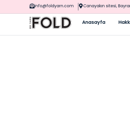
info@foldyarn.com
Canayakın sitesi, Bayr
Anasayfa
Hakk