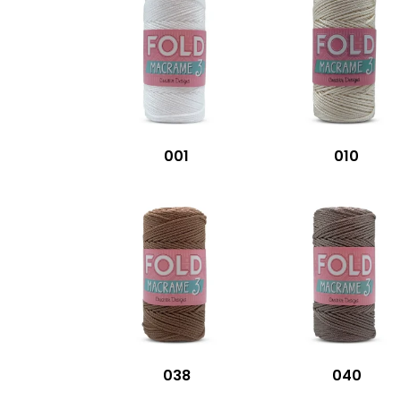
001
010
038
040