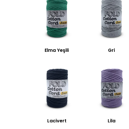
Elma Yeşili
Gri
Lacivert
Lila