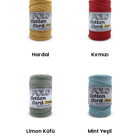
Hardal
Kırmızı
Limon Küfü
Mint Yeşil