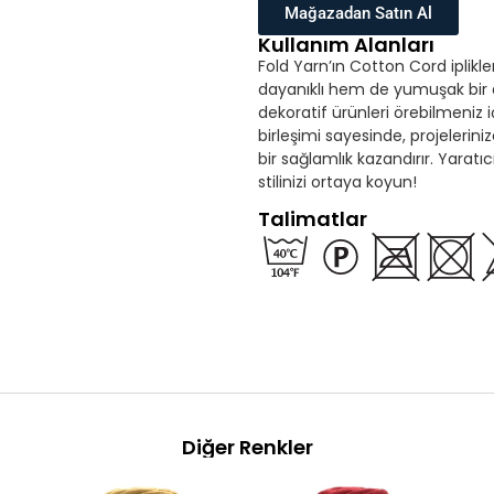
Mağazadan Satın Al
Kullanım Alanları
Fold Yarn’ın Cotton Cord iplikl
dayanıklı hem de yumuşak bir 
dekoratif ürünleri örebilmeniz
birleşimi sayesinde, projeler
bir sağlamlık kazandırır. Yaratıcı
stilinizi ortaya koyun!
Talimatlar
Diğer Renkler