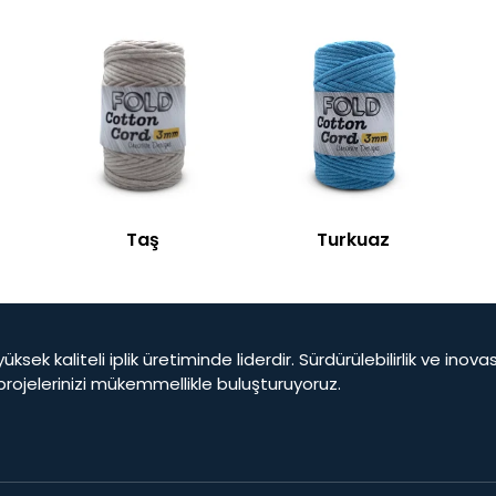
Taş
Turkuaz
yüksek kaliteli iplik üretiminde liderdir. Sürdürülebilirlik ve ino
 projelerinizi mükemmellikle buluşturuyoruz.