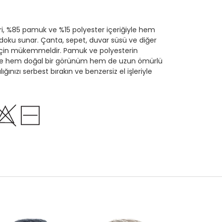
eri, %85 pamuk ve %15 polyester içeriğiyle hem
doku sunar. Çanta, sepet, duvar süsü ve diğer
 için mükemmeldir. Pamuk ve polyesterin
inize hem doğal bir görünüm hem de uzun ömürlü
lığınızı serbest bırakın ve benzersiz el işleriyle