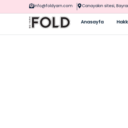
info@foldyarn.com
Canayakın sitesi, Bayr
Anasayfa
Hakk