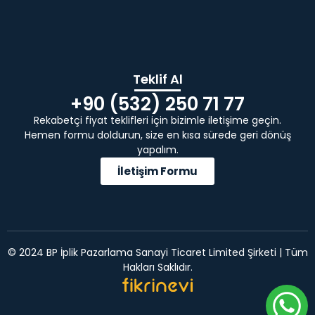
Teklif Al
+90 (532) 250 71 77
Rekabetçi fiyat teklifleri için bizimle iletişime geçin.
Hemen formu doldurun, size en kısa sürede geri dönüş
yapalım.
İletişim Formu
© 2024 BP İplik Pazarlama Sanayi Ticaret Limited Şirketi | Tüm
Hakları Saklıdır.