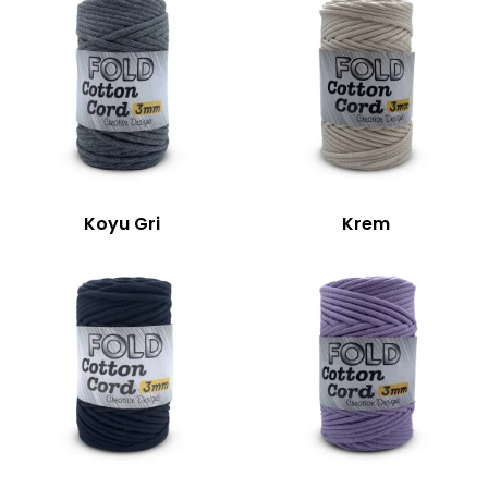
Koyu Gri
Krem