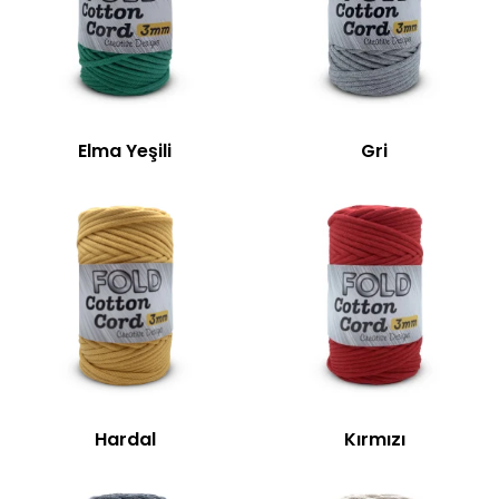
Elma Yeşili
Gri
Hardal
Kırmızı