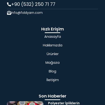
+90 (532) 250 71 77
info@foldyarn.com
Hızlı Erişim
Anasayfa
Hakkımızda
Ürünler
Mağaza
Blog
İletişim
Son Haberler
Polyester İpliklerin