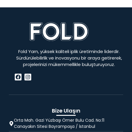
Fold Yarn, yüksek kaliteli iplik üretiminde liderdir.
Sürdürülebilirlik ve inovasyonu bir araya getirerek,
projelerinizi mükemmellikle buluşturuyoruz.
Bize Ulaşın
Orta Mah. Gazi Yüzbaşı Ömer Bulu Cad. No:11
Canayakın Sitesi Bayrampaşa / İstanbul