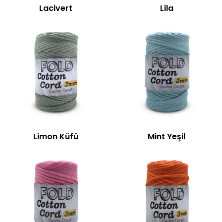
Lacivert
Lila
Limon Küfü
Mint Yeşil