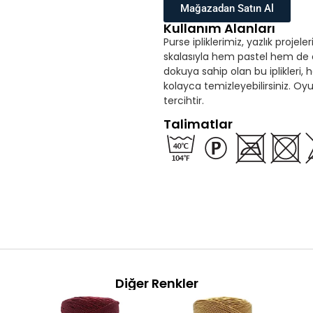
Mağazadan Satın Al
Kullanım Alanları
Purse ipliklerimiz, yazlık proje
skalasıyla hem pastel hem de c
dokuya sahip olan bu iplikleri,
kolayca temizleyebilirsiniz. O
tercihtir.
Talimatlar
Diğer Renkler