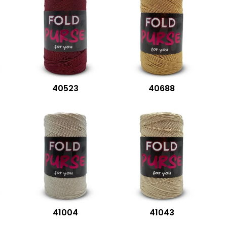
40523
40688
41004
41043