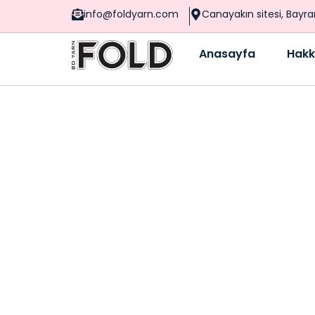
info@foldyarn.com
Canayakın sitesi, Bayr
Anasayfa
Hakk