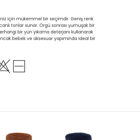
leriniz için mükemmel bir seçimdir. Geniş renk
anlı tonlar sunar. Örgü sonrası yumuşak bir
 herhangi bir yün yıkama deterjanı kullanarak
yuncak bebek ve aksesuar yapımında ideal bir