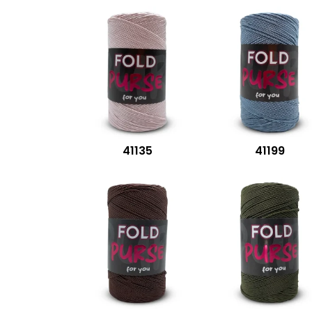
41135
41199