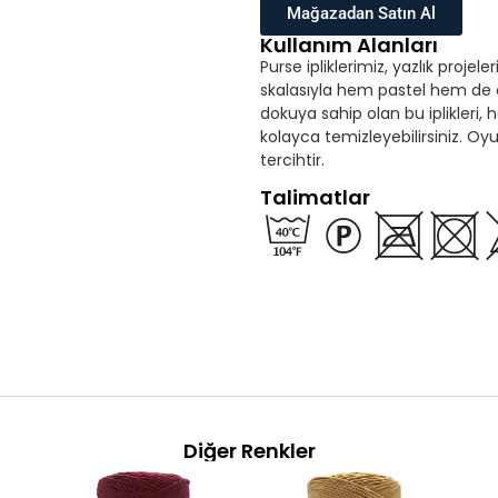
Mağazadan Satın Al
Kullanım Alanları
Purse ipliklerimiz, yazlık proje
skalasıyla hem pastel hem de c
dokuya sahip olan bu iplikleri,
kolayca temizleyebilirsiniz. O
tercihtir.
Talimatlar
Diğer Renkler