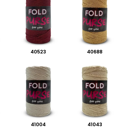
40523
40688
41004
41043