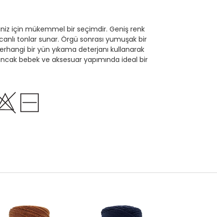
leriniz için mükemmel bir seçimdir. Geniş renk
anlı tonlar sunar. Örgü sonrası yumuşak bir
 herhangi bir yün yıkama deterjanı kullanarak
yuncak bebek ve aksesuar yapımında ideal bir