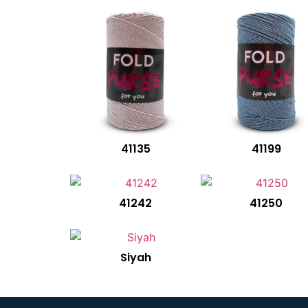
41135
41199
41242
41250
Siyah