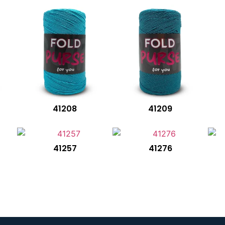
41208
41209
41257
41276