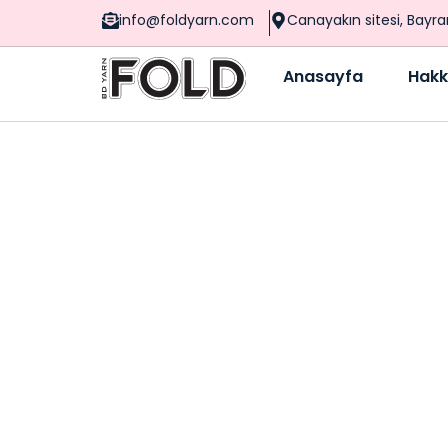
info@foldyarn.com
Canayakın sitesi, Bayr
Anasayfa
Hakk