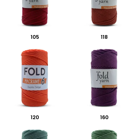
105
118
120
160