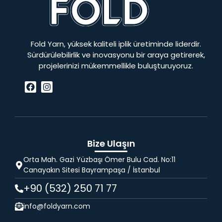
Fold Yarn, yüksek kaliteli iplik üretiminde liderdir.
Sürdürülebilirlik ve inovasyonu bir araya getirerek,
projelerinizi mükemmellikle buluşturuyoruz.
Bize Ulaşın
Orta Mah. Gazi Yüzbaşı Ömer Bulu Cad. No:11
Canayakın Sitesi Bayrampaşa / İstanbul
+90 (532) 250 71 77
info@foldyarn.com