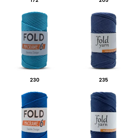
172
205
230
235