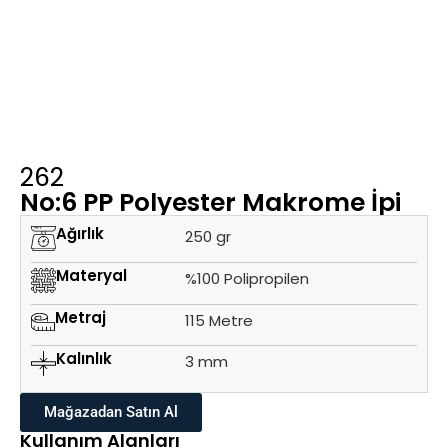
262
No:6 PP Polyester Makrome İpi
Ağırlık
250 gr
Materyal
%100 Polipropilen
Metraj
115 Metre
Kalınlık
3 mm
Mağazadan Satın Al
Kullanım Alanları