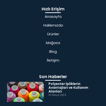
Hızlı Erişim
Anasayfa
Hakkımızda
Ürünler
Mağaza
Blog
İletişim
Son Haberler
Polyester İpliklerin
Avantajları ve Kullanım
Alanları
20 Mayıs 2024