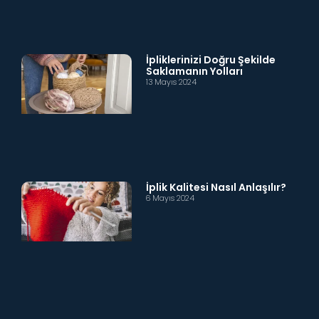
İpliklerinizi Doğru Şekilde
Saklamanın Yolları
13 Mayıs 2024
İplik Kalitesi Nasıl Anlaşılır?
6 Mayıs 2024