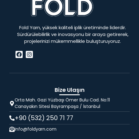
Fold Yarn, yüksek kaliteli iplik üretiminde liderdir.
Sürdürülebilirlik ve inovasyonu bir araya getirerek,
projelerinizi mükemmellikle buluşturuyoruz.
Bize Ulaşın
Orta Mah. Gazi Yüzbaşı Ömer Bulu Cad. No:11
Canayakın Sitesi Bayrampaşa / İstanbul
+90 (532) 250 71 77
info@foldyarn.com