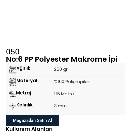
050
No:6 PP Polyester Makrome İpi
Ağırlık
250 gr
Materyal
%100 Polipropilen
Metraj
115 Metre
Kalınlık
3 mm
Mağazadan Satın Al
Kullanım Alanları