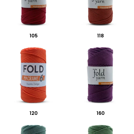
105
118
120
160