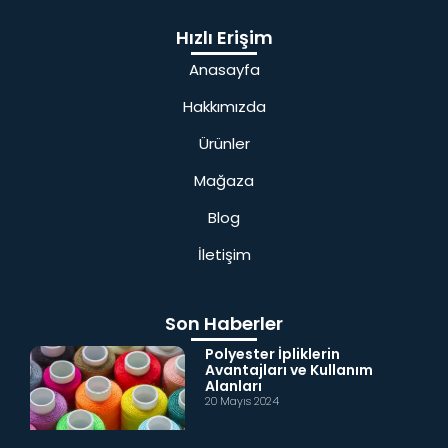
Hızlı Erişim
Anasayfa
Hakkımızda
Ürünler
Mağaza
Blog
İletişim
Son Haberler
Polyester İpliklerin
Avantajları ve Kullanım
Alanları
20 Mayıs 2024