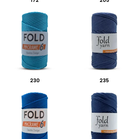
172
205
230
235