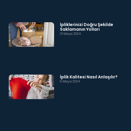
İpliklerinizi Doğru Şekilde
Saklamanın Yolları
13 Mayıs 2024
İplik Kalitesi Nasıl Anlaşılır?
6 Mayıs 2024