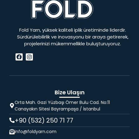
Fold Yarn, yüksek kaliteli iplik üretiminde liderdir.
Sürdürülebilirlik ve inovasyonu bir araya getirerek,
projelerinizi mükemmellikle buluşturuyoruz.
Bize Ulaşın
Orta Mah. Gazi Yüzbaşı Ömer Bulu Cad. No:11
Canayakın Sitesi Bayrampaşa / İstanbul
+90 (532) 250 71 77
info@foldyarn.com