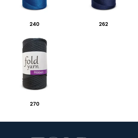
240
262
270