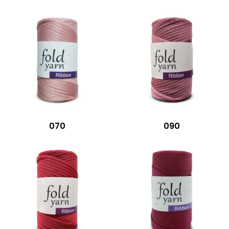
070
090