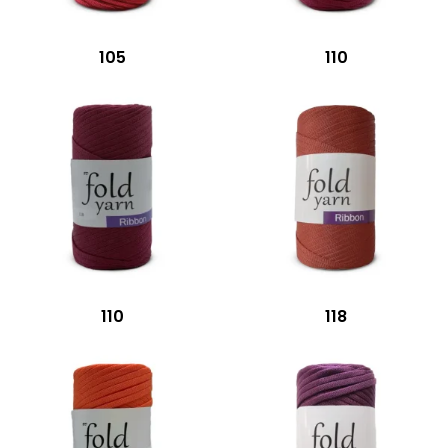
105
110
110
118