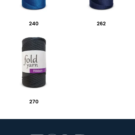
240
262
270