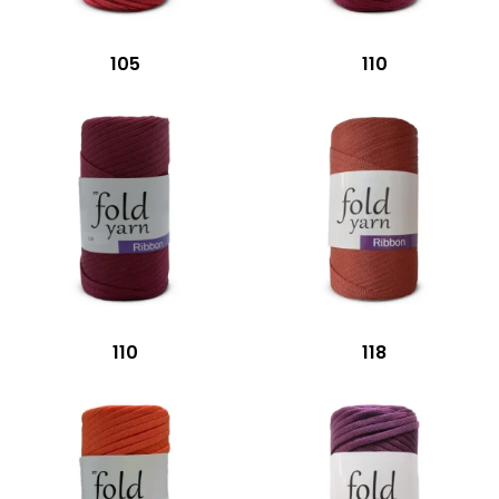
105
110
110
118