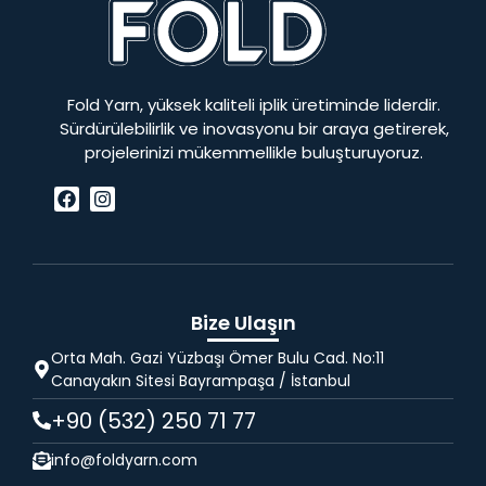
Fold Yarn, yüksek kaliteli iplik üretiminde liderdir.
Sürdürülebilirlik ve inovasyonu bir araya getirerek,
projelerinizi mükemmellikle buluşturuyoruz.
Bize Ulaşın
Orta Mah. Gazi Yüzbaşı Ömer Bulu Cad. No:11
Canayakın Sitesi Bayrampaşa / İstanbul
+90 (532) 250 71 77
info@foldyarn.com