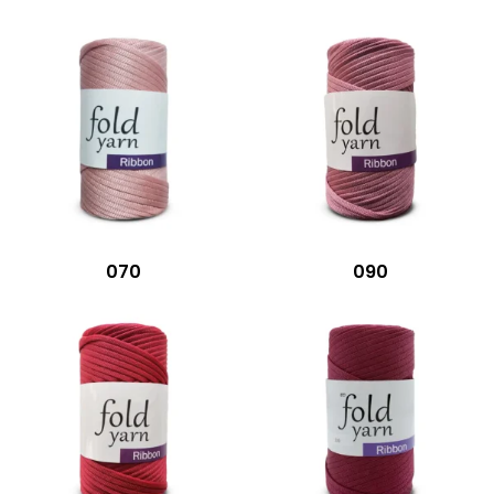
070
090