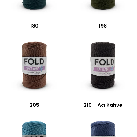
180
198
205
210 – Acı Kahve