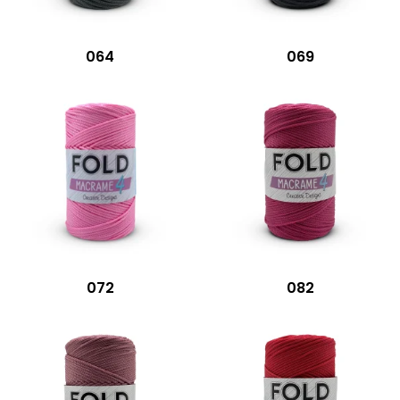
064
069
072
082