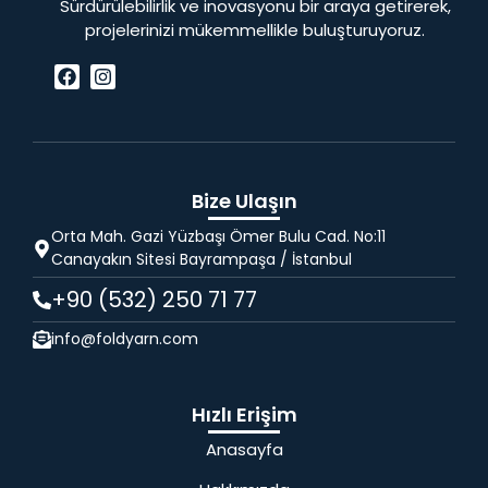
Sürdürülebilirlik ve inovasyonu bir araya getirerek,
projelerinizi mükemmellikle buluşturuyoruz.
Bize Ulaşın
Orta Mah. Gazi Yüzbaşı Ömer Bulu Cad. No:11
Canayakın Sitesi Bayrampaşa / İstanbul
+90 (532) 250 71 77
info@foldyarn.com
Hızlı Erişim
Anasayfa