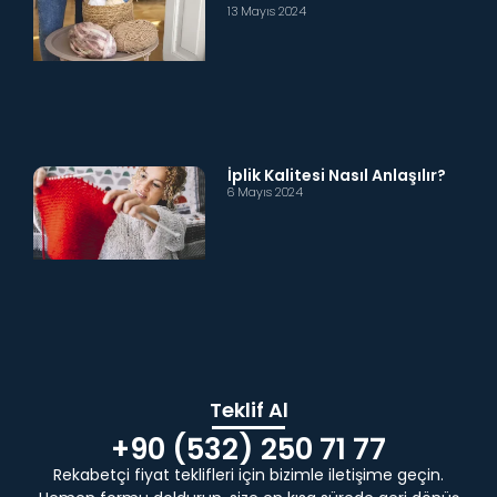
13 Mayıs 2024
İplik Kalitesi Nasıl Anlaşılır?
6 Mayıs 2024
Teklif Al
+90 (532) 250 71 77
Rekabetçi fiyat teklifleri için bizimle iletişime geçin.