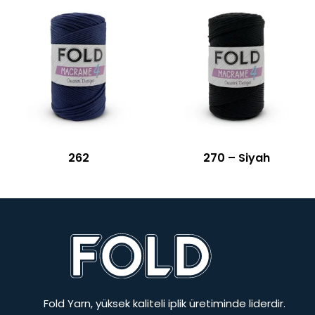
262
270 – Siyah
Fold Yarn, yüksek kaliteli iplik üretiminde liderdir.