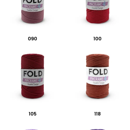
090
100
105
118