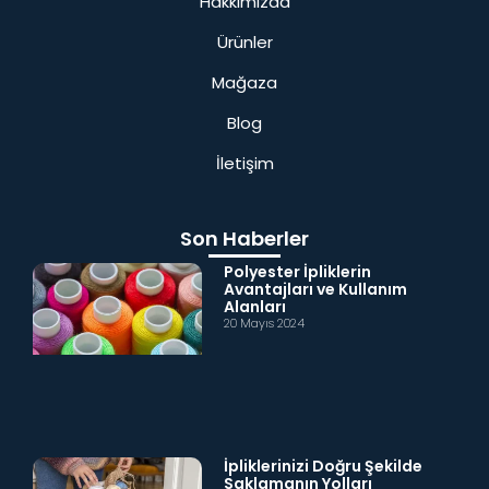
Hakkımızda
Ürünler
Mağaza
Blog
İletişim
Son Haberler
Polyester İpliklerin
Avantajları ve Kullanım
Alanları
20 Mayıs 2024
İpliklerinizi Doğru Şekilde
Saklamanın Yolları