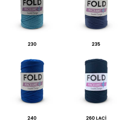
230
235
240
260 LACİ