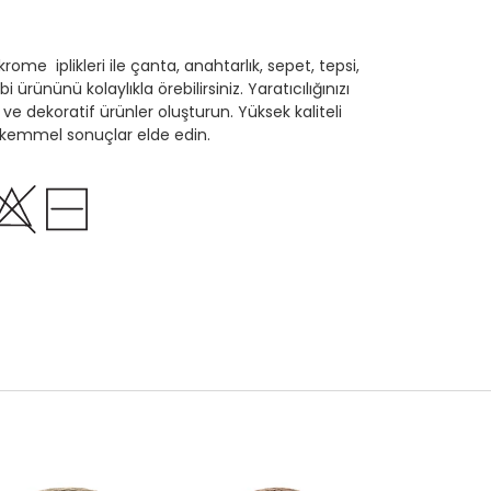
ome iplikleri ile çanta, anahtarlık, sepet, tepsi,
ürününü kolaylıkla örebilirsiniz. Yaratıcılığınızı
i ve dekoratif ürünler oluşturun. Yüksek kaliteli
mükemmel sonuçlar elde edin.