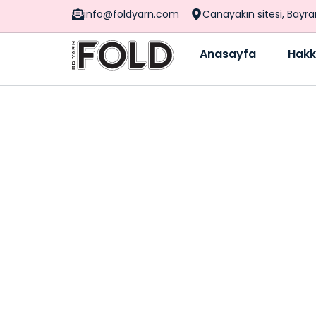
info@foldyarn.com
Canayakın sitesi, Bayr
Anasayfa
Hakk