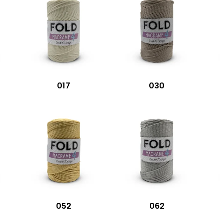
017
030
052
062