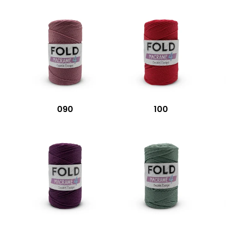
090
100