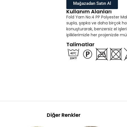
Mağazadan Satın Al
Kullanım Alanları
Fold Yarn No:4 PP Polyester Makr
supla, şapka ve daha birçok hobi 
konuşturarak, benzersiz el işler
ipliklerimizle her projenizde 
Talimatlar
Diğer Renkler