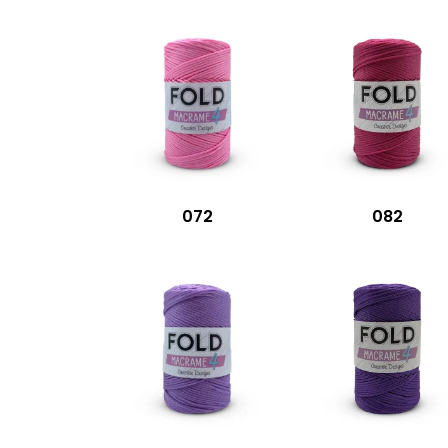
072
082