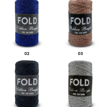
02
03