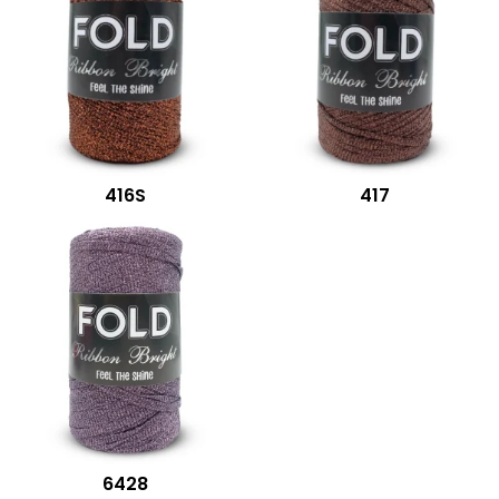
416S
417
6428