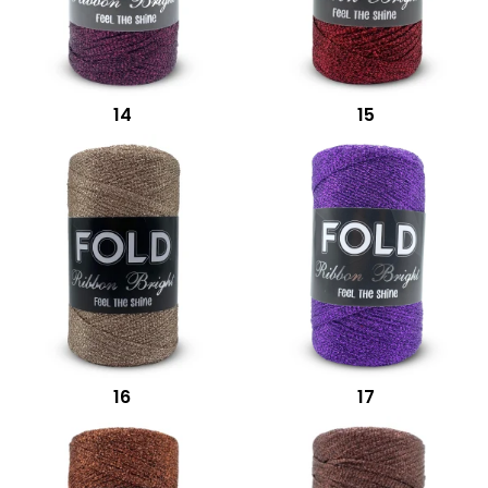
14
15
16
17