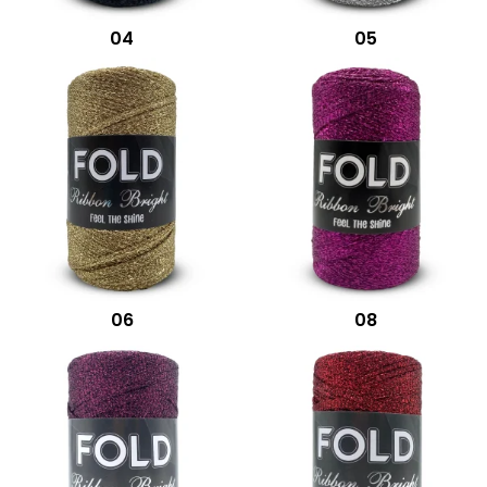
04
05
06
08