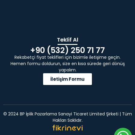
Teklif Al
+90 (532) 250 71 77
Rekabetçi fiyat teklifleri için bizimle iletişime geçin.
Hemen formu doldurun, size en kısa sürede geri dönüş
yapalım.
İletişim Formu
© 2024 BP İplik Pazarlama Sanayi Ticaret Limited Şirketi | Tüm
Hakları Saklıdır.