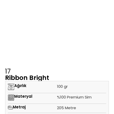
17
Ribbon Bright
Ağırlık
100 gr
Materyal
%100 Premium Sim
Metraj
205 Metre