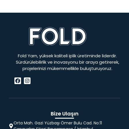
Fold Yarn, yüksek kaliteli iplik üretiminde liderdir.
Sürdürülebilirlik ve inovasyonu bir araya getirerek,
projelerinizi mükemmellikle buluşturuyoruz.
Bize Ulaşın
Orta Mah. Gazi Yüzbaşı Ömer Bulu Cad. No:11
Canayakın Sitesi Bayrampaşa / İstanbul