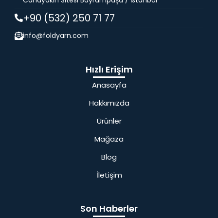
+90 (532) 250 71 77
info@foldyarn.com
Hızlı Erişim
Anasayfa
Hakkımızda
Ürünler
Mağaza
Blog
İletişim
Son Haberler