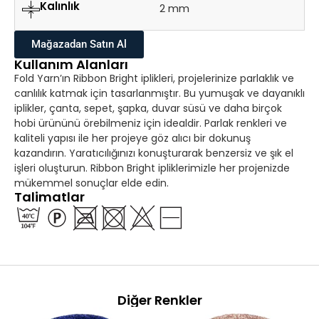
Kalınlık
2 mm
Mağazadan Satın Al
Kullanım Alanları
Fold Yarn’ın Ribbon Bright iplikleri, projelerinize parlaklık ve
canlılık katmak için tasarlanmıştır. Bu yumuşak ve dayanıklı
iplikler, çanta, sepet, şapka, duvar süsü ve daha birçok
hobi ürününü örebilmeniz için idealdir. Parlak renkleri ve
kaliteli yapısı ile her projeye göz alıcı bir dokunuş
kazandırın. Yaratıcılığınızı konuşturarak benzersiz ve şık el
işleri oluşturun. Ribbon Bright ipliklerimizle her projenizde
mükemmel sonuçlar elde edin.
Talimatlar
Diğer Renkler