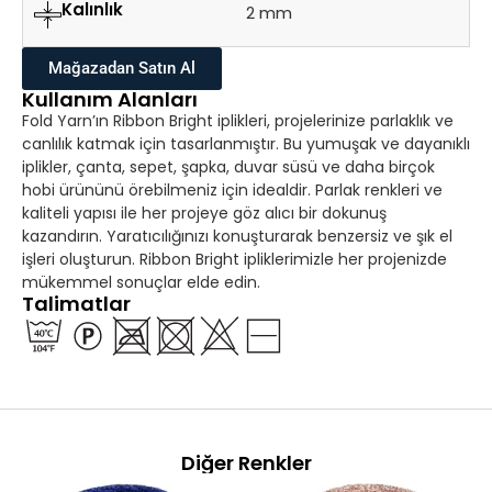
Kalınlık
2 mm
Mağazadan Satın Al
Kullanım Alanları
Fold Yarn’ın Ribbon Bright iplikleri, projelerinize parlaklık ve
canlılık katmak için tasarlanmıştır. Bu yumuşak ve dayanıklı
iplikler, çanta, sepet, şapka, duvar süsü ve daha birçok
hobi ürününü örebilmeniz için idealdir. Parlak renkleri ve
kaliteli yapısı ile her projeye göz alıcı bir dokunuş
kazandırın. Yaratıcılığınızı konuşturarak benzersiz ve şık el
işleri oluşturun. Ribbon Bright ipliklerimizle her projenizde
mükemmel sonuçlar elde edin.
Talimatlar
Diğer Renkler