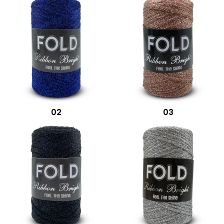
02
03