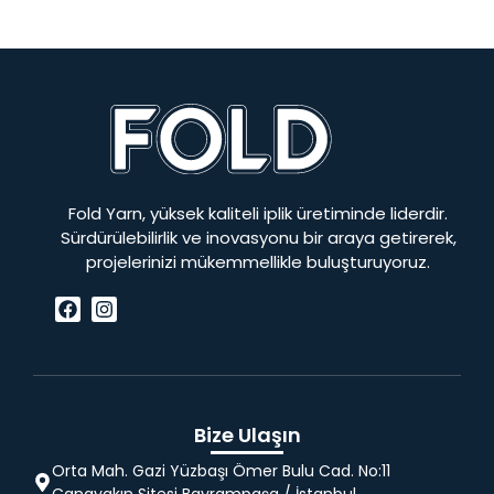
Fold Yarn, yüksek kaliteli iplik üretiminde liderdir.
Sürdürülebilirlik ve inovasyonu bir araya getirerek,
projelerinizi mükemmellikle buluşturuyoruz.
Bize Ulaşın
Orta Mah. Gazi Yüzbaşı Ömer Bulu Cad. No:11
Canayakın Sitesi Bayrampaşa / İstanbul