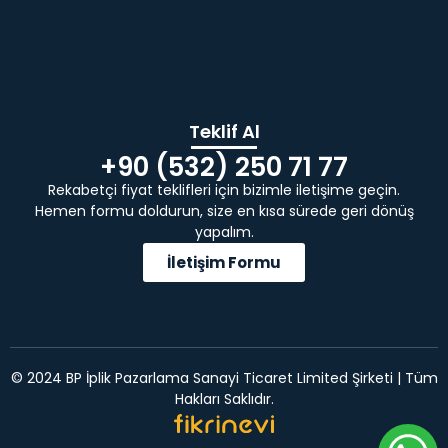
Teklif Al
+90 (532) 250 71 77
Rekabetçi fiyat teklifleri için bizimle iletişime geçin.
Hemen formu doldurun, size en kısa sürede geri dönüş
yapalım.
İletişim Formu
© 2024 BP İplik Pazarlama Sanayi Ticaret Limited Şirketi | Tüm
Hakları Saklıdır.