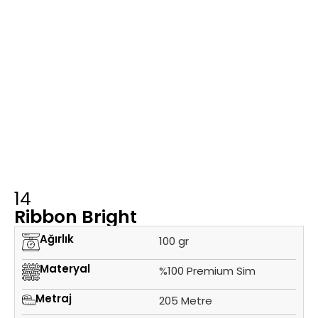
14
Ribbon Bright
Ağırlık
100 gr
Materyal
%100 Premium Sim
Metraj
205 Metre