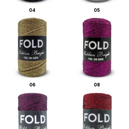
04
05
06
08