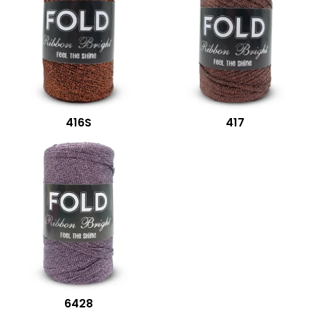
416S
417
6428