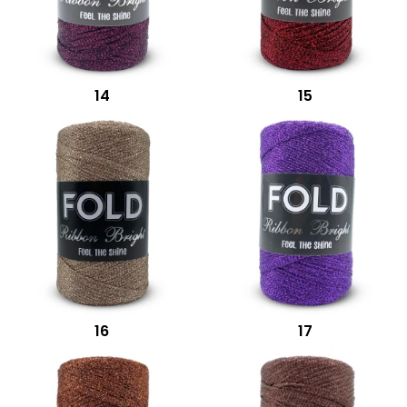
14
15
16
17