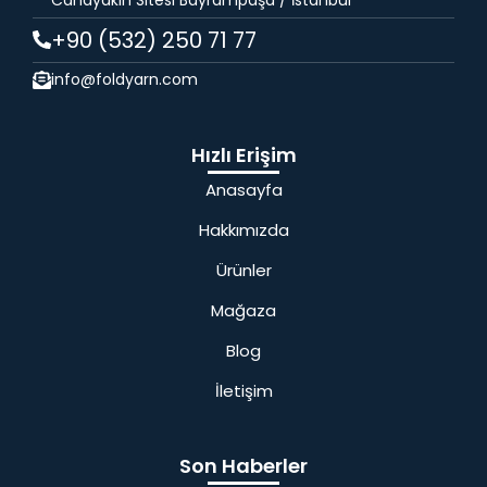
+90 (532) 250 71 77
info@foldyarn.com
Hızlı Erişim
Anasayfa
Hakkımızda
Ürünler
Mağaza
Blog
İletişim
Son Haberler