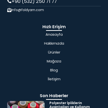
+90 (532) 250 71 77
info@foldyarn.com
Hızlı Erişim
Anasayfa
Hakkımızda
Ürünler
Mağaza
Blog
İletişim
Son Haberler
Polyester İpliklerin
Avantajları ve Kullanım