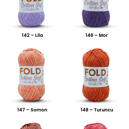
142 – Lila
146 – Mor
147 – Somon
148 – Turuncu