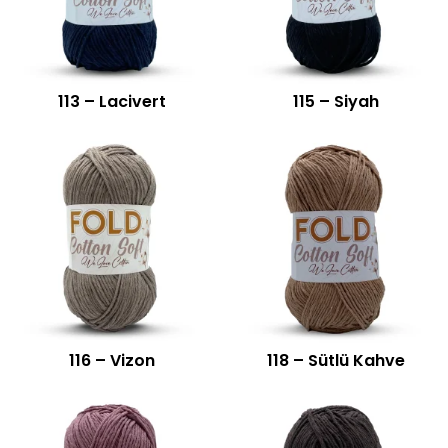
113 – Lacivert
115 – Siyah
116 – Vizon
118 – Sütlü Kahve