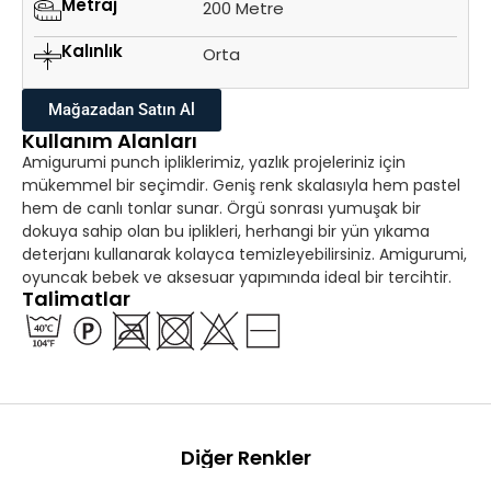
Metraj
200 Metre
Kalınlık
Orta
Mağazadan Satın Al
Kullanım Alanları
Amigurumi punch ipliklerimiz, yazlık projeleriniz için
mükemmel bir seçimdir. Geniş renk skalasıyla hem pastel
hem de canlı tonlar sunar. Örgü sonrası yumuşak bir
dokuya sahip olan bu iplikleri, herhangi bir yün yıkama
deterjanı kullanarak kolayca temizleyebilirsiniz. Amigurumi,
oyuncak bebek ve aksesuar yapımında ideal bir tercihtir.
Talimatlar
Diğer Renkler