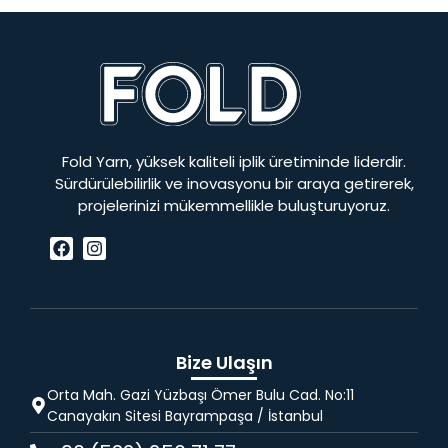
Fold Yarn, yüksek kaliteli iplik üretiminde liderdir.
Sürdürülebilirlik ve inovasyonu bir araya getirerek,
projelerinizi mükemmellikle buluşturuyoruz.
Bize Ulaşın
Orta Mah. Gazi Yüzbaşı Ömer Bulu Cad. No:11
Canayakın Sitesi Bayrampaşa / İstanbul