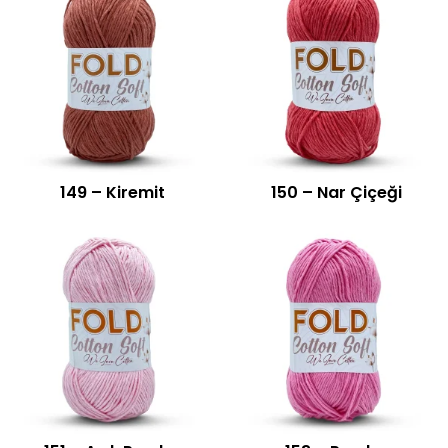
149 – Kiremit
150 – Nar Çiçeği