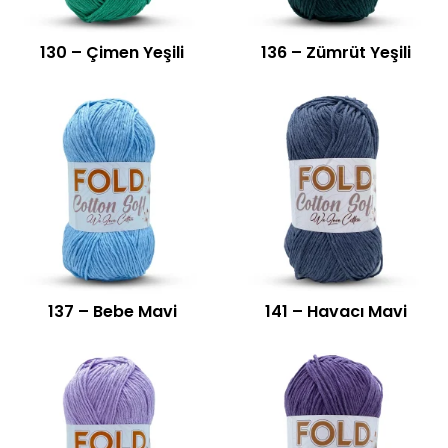
130 – Çimen Yeşili
136 – Zümrüt Yeşili
137 – Bebe Mavi
141 – Havacı Mavi