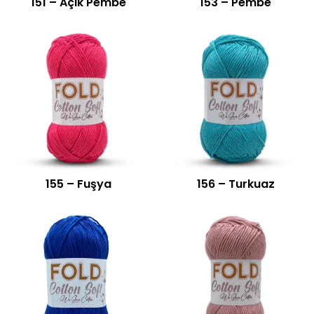
151 – Açık Pembe
153 – Pembe
155 – Fuşya
156 – Turkuaz