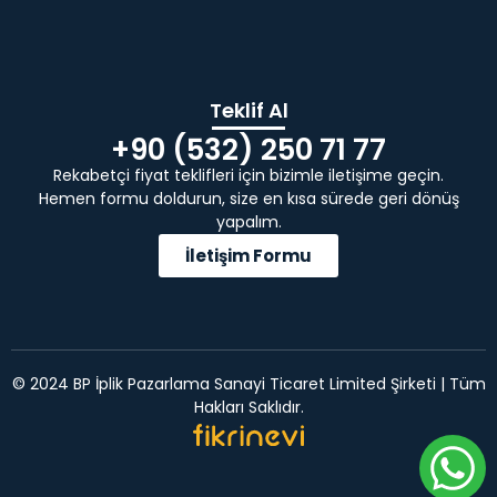
Teklif Al
+90 (532) 250 71 77
Rekabetçi fiyat teklifleri için bizimle iletişime geçin.
Hemen formu doldurun, size en kısa sürede geri dönüş
yapalım.
İletişim Formu
© 2024 BP İplik Pazarlama Sanayi Ticaret Limited Şirketi | Tüm
Hakları Saklıdır.