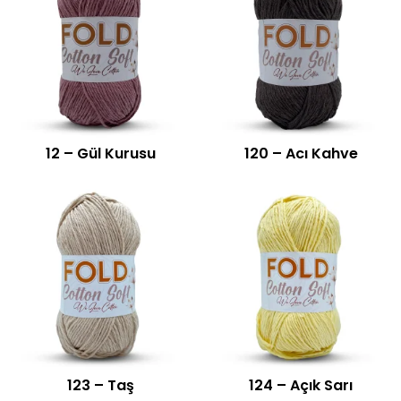
12 – Gül Kurusu
120 – Acı Kahve
123 – Taş
124 – Açık Sarı