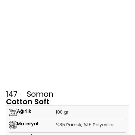
147 – Somon
Cotton Soft
Ağırlık
100 gr
Materyal
%85 Pamuk, %15 Polyester