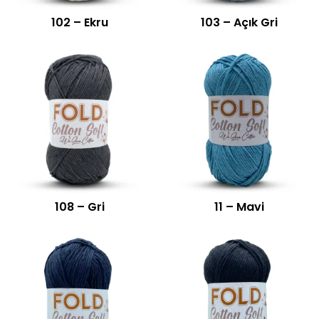
102 – Ekru
103 – Açık Gri
108 – Gri
11 – Mavi