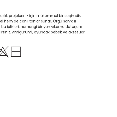
azlık projeleriniz için mükemmel bir seçimdir.
el hem de canlı tonlar sunar. Örgü sonrası
u iplikleri, herhangi bir yün yıkama deterjanı
lirsiniz. Amigurumi, oyuncak bebek ve aksesuar