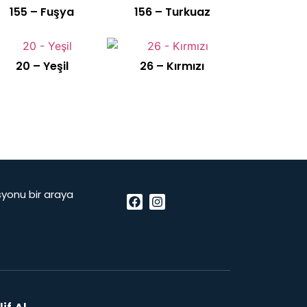
155 – Fuşya
156 – Turkuaz
20 – Yeşil
26 – Kırmızı
vasyonu bir araya