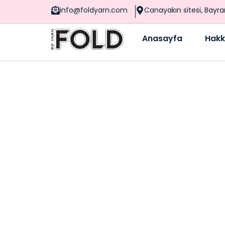
info@foldyarn.com
Canayakın sitesi, Bayr
Anasayfa
Hakk