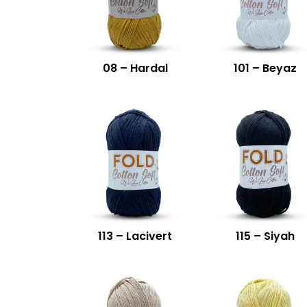
08 – Hardal
101 – Beyaz
113 – Lacivert
115 – Siyah