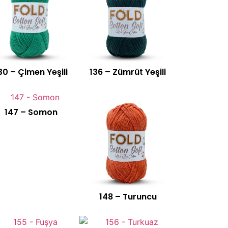
30 – Çimen Yeşili
136 – Zümrüt Yeşili
147 – Somon
148 – Turuncu