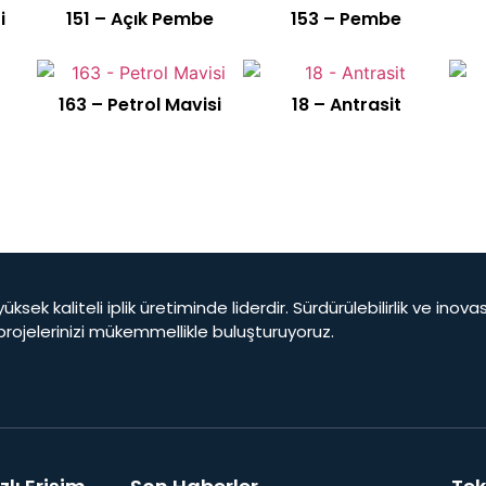
i
151 – Açık Pembe
153 – Pembe
163 – Petrol Mavisi
18 – Antrasit
yüksek kaliteli iplik üretiminde liderdir. Sürdürülebilirlik ve ino
 projelerinizi mükemmellikle buluşturuyoruz.