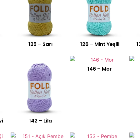
125 – Sarı
126 – Mint Yeşili
1
146 – Mor
vi
142 – Lila