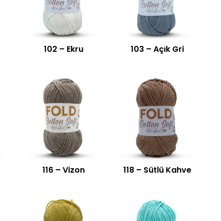
102 – Ekru
103 – Açık Gri
116 – Vizon
118 – Sütlü Kahve