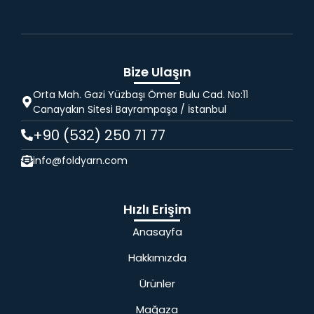
Bize Ulaşın
Orta Mah. Gazi Yüzbaşı Ömer Bulu Cad. No:11
Canayakın Sitesi Bayrampaşa / İstanbul
+90 (532) 250 71 77
info@foldyarn.com
Hızlı Erişim
Anasayfa
Hakkımızda
Ürünler
Mağaza