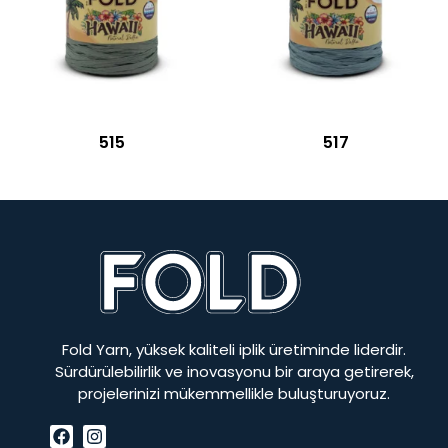
515
517
Fold Yarn, yüksek kaliteli iplik üretiminde liderdir.
Sürdürülebilirlik ve inovasyonu bir araya getirerek,
projelerinizi mükemmellikle buluşturuyoruz.