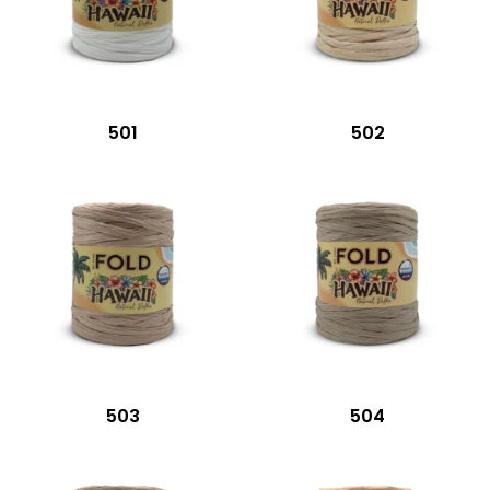
501
502
503
504