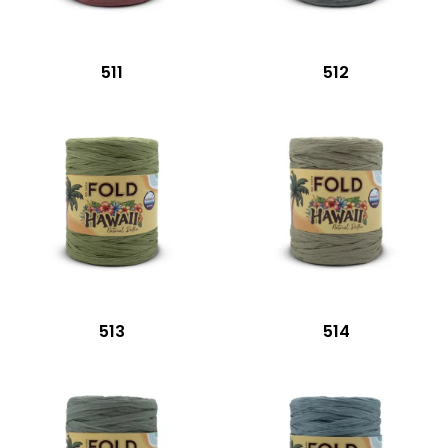
511
512
513
514