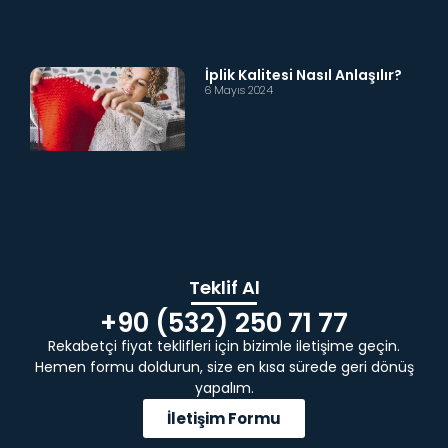
İplik Kalitesi Nasıl Anlaşılır?
6 Mayıs 2024
Teklif Al
+90 (532) 250 71 77
Rekabetçi fiyat teklifleri için bizimle iletişime geçin.
Hemen formu doldurun, size en kısa sürede geri dönüş
yapalım.
İletişim Formu