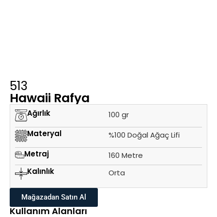
513
Hawaii Rafya
Ağırlık
100 gr
Materyal
%100 Doğal Ağaç Lifi
Metraj
160 Metre
Kalınlık
Orta
Mağazadan Satın Al
Kullanım Alanları