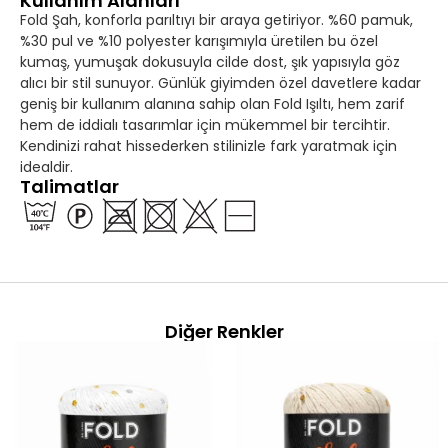
Kullanım Alanları
Fold Şah, konforla parıltıyı bir araya getiriyor. %60 pamuk,
%30 pul ve %10 polyester karışımıyla üretilen bu özel
kumaş, yumuşak dokusuyla cilde dost, şık yapısıyla göz
alıcı bir stil sunuyor. Günlük giyimden özel davetlere kadar
geniş bir kullanım alanına sahip olan Fold Işıltı, hem zarif
hem de iddialı tasarımlar için mükemmel bir tercihtir.
Kendinizi rahat hissederken stilinizle fark yaratmak için
idealdir.
Talimatlar
Diğer Renkler