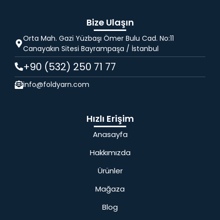
Bize Ulaşın
Orta Mah. Gazi Yüzbaşı Ömer Bulu Cad. No:11
Canayakın Sitesi Bayrampaşa / İstanbul
+90 (532) 250 71 77
info@foldyarn.com
Hızlı Erişim
Anasayfa
Hakkımızda
Ürünler
Mağaza
Blog