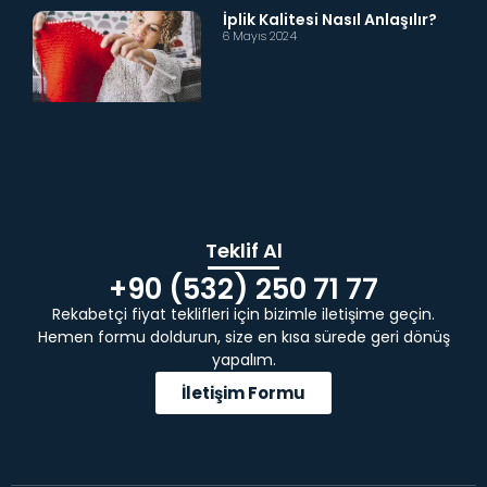
İplik Kalitesi Nasıl Anlaşılır?
6 Mayıs 2024
Teklif Al
+90 (532) 250 71 77
Rekabetçi fiyat teklifleri için bizimle iletişime geçin.
Hemen formu doldurun, size en kısa sürede geri dönüş
yapalım.
İletişim Formu