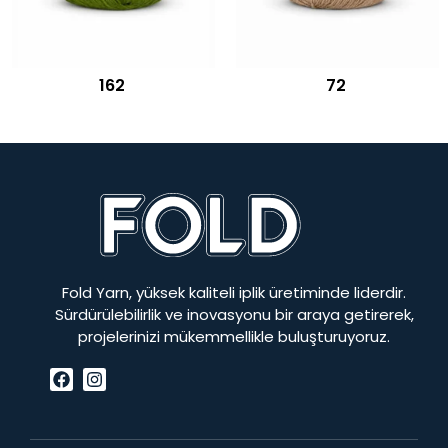
162
72
Fold Yarn, yüksek kaliteli iplik üretiminde liderdir.
Sürdürülebilirlik ve inovasyonu bir araya getirerek,
projelerinizi mükemmellikle buluşturuyoruz.