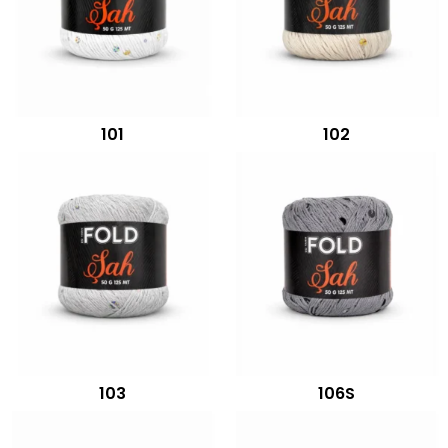
101
102
103
106S