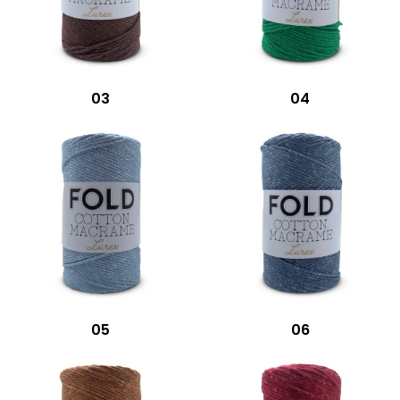
03
04
05
06