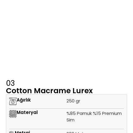
03
Cotton Macrame Lurex
Ağırlık
250 gr
Materyal
%85 Pamuk %15 Premium
Sim
Metraj