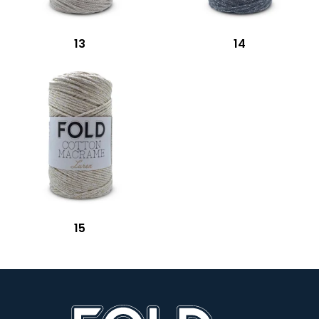
13
14
15