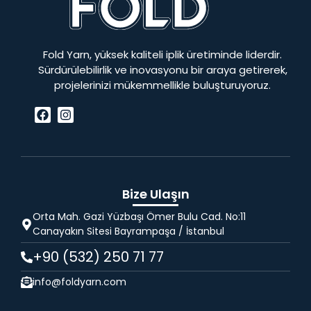
Fold Yarn, yüksek kaliteli iplik üretiminde liderdir.
Sürdürülebilirlik ve inovasyonu bir araya getirerek,
projelerinizi mükemmellikle buluşturuyoruz.
Bize Ulaşın
Orta Mah. Gazi Yüzbaşı Ömer Bulu Cad. No:11
Canayakın Sitesi Bayrampaşa / İstanbul
+90 (532) 250 71 77
info@foldyarn.com