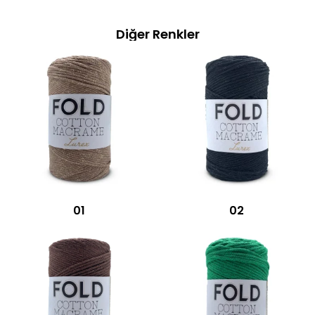
Diğer Renkler
01
02