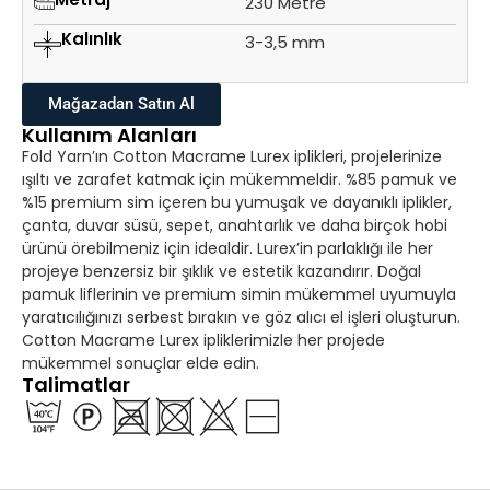
230 Metre
Kalınlık
3-3,5 mm
Mağazadan Satın Al
Kullanım Alanları
Fold Yarn’ın Cotton Macrame Lurex iplikleri, projelerinize
ışıltı ve zarafet katmak için mükemmeldir. %85 pamuk ve
%15 premium sim içeren bu yumuşak ve dayanıklı iplikler,
çanta, duvar süsü, sepet, anahtarlık ve daha birçok hobi
ürünü örebilmeniz için idealdir. Lurex’in parlaklığı ile her
projeye benzersiz bir şıklık ve estetik kazandırır. Doğal
pamuk liflerinin ve premium simin mükemmel uyumuyla
yaratıcılığınızı serbest bırakın ve göz alıcı el işleri oluşturun.
Cotton Macrame Lurex ipliklerimizle her projede
mükemmel sonuçlar elde edin.
Talimatlar