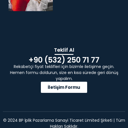
Teklif Al
+90 (532) 250 71 77
Rekabetçi fiyat teklifleri için bizimle iletişime geçin.
Hemen formu doldurun, size en kısa sürede geri dönüş
yapalım.
İletişim Formu
© 2024 BP İplik Pazarlama Sanayi Ticaret Limited Şirketi | Tüm
Hakları Saklıdır.