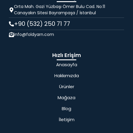
Orta Mah. Gazi Yüzbaşı Ömer Bulu Cad. No:11
Canayakın Sitesi Bayrampaşa / İstanbul
+90 (532) 250 71 77
info@foldyarn.com
Hızlı Erişim
Anasayfa
Hakkımızda
Ürünler
Mağaza
Blog
İletişim