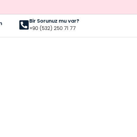
Bir Sorunuz mu var?
m
+90 (532) 250 71 77