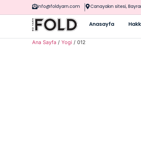
info@foldyarn.com
Canayakın sitesi, Bayr
Anasayfa
Hakk
Ana Sayfa
/
Yogi
/ 012