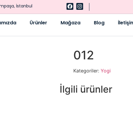
ampaşa, İstanbul
ımızda
Ürünler
Mağaza
Blog
İletişi
012
Kategoriler:
Yogi
İlgili ürünler